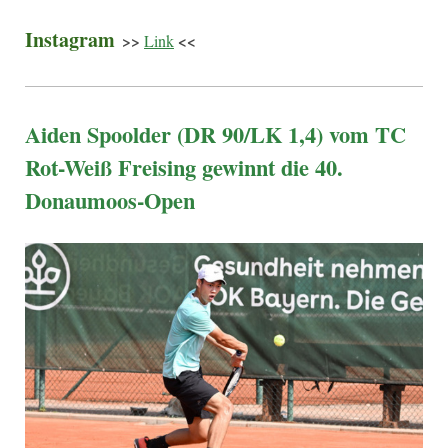
Instagram
>>
Link
<<
Aiden Spoolder (DR 90/LK 1,4) vom TC
Rot-Weiß Freising gewinnt die 40.
Donaumoos-Open